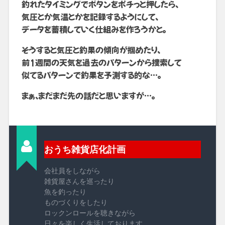
釣れたタイミングでボタンをポチっと押したら、
気圧とか気温とかを記録するようにして、
データを蓄積していく仕組みを作ろうかと。
そうすると気圧と釣果の傾向が掴めたり、
前1週間の天気を過去のパターンから捜索して
似てるパターンで釣果を予測する的な…。
まぁ、まだまだ先の話だと思いますが…。
おうち雑貨店化計画
会社員をしながら
雑貨屋さんを巡ったり
魚を釣ったり
ものづくりをしたり
ロックンロールを聴きながら
日々を楽しく生活しております。