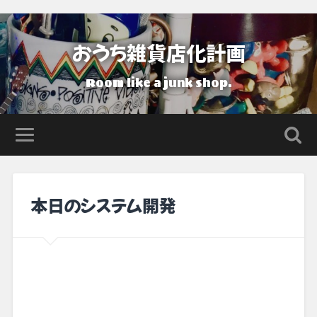
おうち雑貨店化計画
Room like a junk shop.
本日のシステム開発