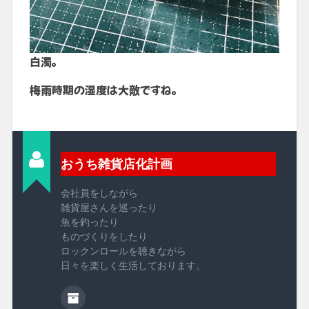
白濁。
梅雨時期の湿度は大敵ですね。
おうち雑貨店化計画
会社員をしながら
雑貨屋さんを巡ったり
魚を釣ったり
ものづくりをしたり
ロックンロールを聴きながら
日々を楽しく生活しております。