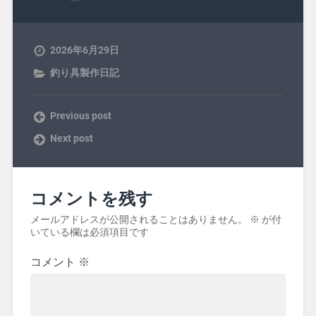
2026年6月29日
釣り具製作日記
Previous post
Next post
コメントを残す
メールアドレスが公開されることはありません。
※
が付
いている欄は必須項目です
コメント
※