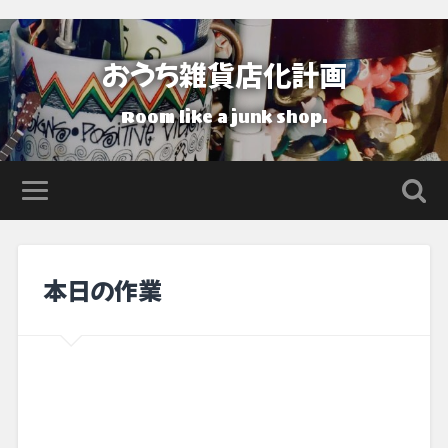
おうち雑貨店化計画
Room like a junk shop.
本日の作業