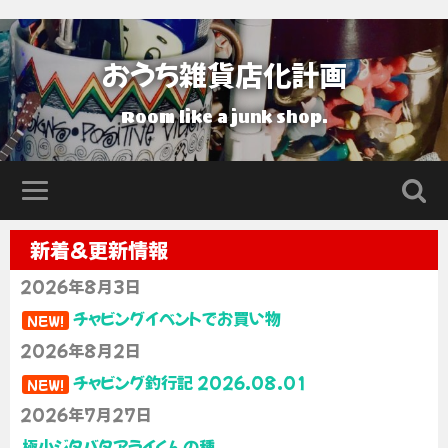
おうち雑貨店化計画
Room like a junk shop.
新着＆更新情報
2026年8月3日
チャビングイベントでお買い物
NEW!
2026年8月2日
チャビング釣行記 2026.08.01
NEW!
2026年7月27日
極小ジタバタアライくんの種