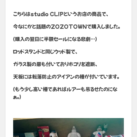
こちらはstudio CLIPというお店の商品で、
今なにかと話題のZOZOTOWNで購入しました。
（購入の翌日に半額セールになる悲劇…）
ロッドスタンドと同じウッド製で、
ガラス製の扉も付いておりホコリを遮断、
天板には転落防止のアイアンの柵が付いています。
（もう少し高い柵であればルアーも吊るせたのにな
ぁ。）