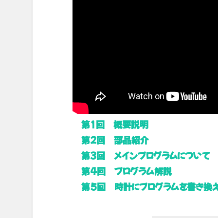
第1回 概要説明
第2回 部品紹介
第3回 メインプログラムについて
第4回 プログラム解説
第5回 時計にプログラムを書き換