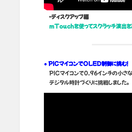
・ディスクアップ編
mTouchを使ってスクラッチ演出を
● PICマイコンでOLED制御に挑む！
PICマイコンで0.96インチの小さな
デジタル時計づくりに挑戦しました。