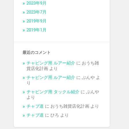
2023年9月
2023年7月
2019年9月
2019年1月
最近のコメント
チャビング用 ルアー紹介
に
おうち雑
貨店化計画
より
チャビング用 ルアー紹介
に
ぶんや
よ
り
チャビング用 タックル紹介
に
ぶんや
より
チャブ道
に
おうち雑貨店化計画
より
チャブ道
に
ひろ
より