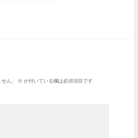
ません。
※
が付いている欄は必須項目です