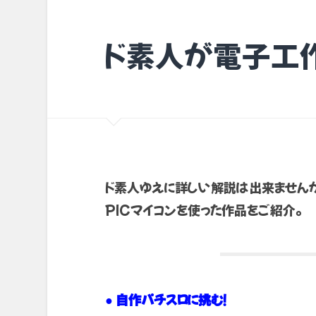
ド素人が電子工作
ド素人ゆえに詳しい解説は出来ませんが
PICマイコンを使った作品をご紹介。
● 自作パチスロに挑む！