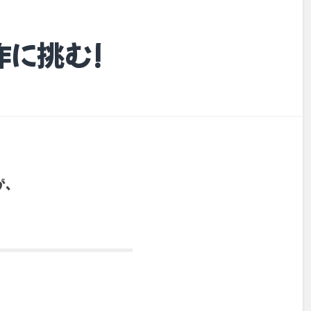
に挑む!
、