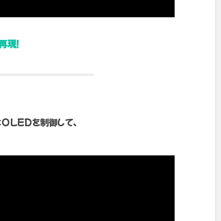
再現！
OLEDを制御して、