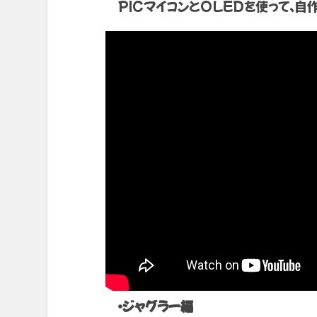
PICマイコンとOLEDを使って、自
・ジャグラー編