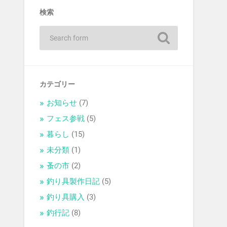
検索
カテゴリー
お知らせ
(7)
フェス参戦
(5)
暮らし
(15)
未分類
(1)
蚤の市
(2)
釣り具製作日記
(5)
釣り具購入
(3)
釣行記
(8)