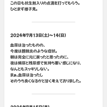
この日も抗生剤入りの点滴を打ってもらう。
ひとまず様子見。
2024年7月13日(土)〜14(日)
血尿は治ったものの、
今度は膀胱炎のような症状。
朝は完全に元に戻ったと思ったのに、
夜は頻尿と残尿感で気持ち悪い感じになり、
なんともスッキリしない。
まぁ、血尿は治ったし
そのうち良くなるかと甘く考えておりました。
2024年7月15日(月)