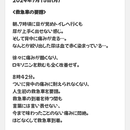
<救急車の要請>
朝、7時頃に目が覚めトイレへ行くも
尿が上手く出せない感じ。
そして背中に痛みが走る…。
なんとか絞り出した尿は血で赤く染まっている…。
徐々に痛みが酷くなり、
ロキソニンを飲むも全く改善せず。
8時42分。
ついに背中の痛みに耐えられなくなり、
人生初の救急車を要請。
救急車の到着を待つ間も
言葉には言い表せない、
今まで味わったことのない痛みに悶絶。
ほどなくして救急車到着。