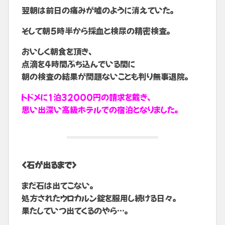
翌朝は前日の痛みが嘘のように消えていた。
そして朝5時半から採血と検尿の精密検査。
おいしく朝食を頂き、
点滴を4時間ぶち込んでいる間に
朝の検査の結果が問題ないことも判り無事退院。
トドメに1泊32000円の請求を戴き、
思い出深い高級ホテルでの宿泊となりました。
<石が出るまで>
まだ石は出てこない。
処方されたウロカルン錠を服用し続ける日々。
果たしていつ出てくるのやら…。