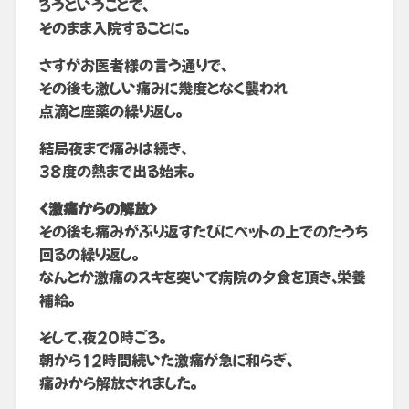
ろうということで、
そのまま入院することに。
さすがお医者様の言う通りで、
その後も激しい痛みに幾度となく襲われ
点滴と座薬の繰り返し。
結局夜まで痛みは続き、
38度の熱まで出る始末。
<激痛からの解放>
その後も痛みがぶり返すたびにベットの上でのたうち
回るの繰り返し。
なんとか激痛のスキを突いて病院の夕食を頂き、栄養
補給。
そして、夜20時ごろ。
朝から12時間続いた激痛が急に和らぎ、
痛みから解放されました。