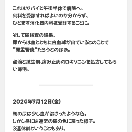
これはヤバイと午後半休で病院へ。
何科を受診すればよいのか分からず、
ひとまず消化器内科を受診することに。
そして尿検査の結果、
尿からは血とともに白血球が出ているとのことで
“腎盂腎炎”
だろうとの診断。
点滴と抗生剤、痛み止めのロキソニンを処方してもら
い帰宅。
2024年7月12日(金)
朝の尿は少し血が混ざったような色。
しかし昼には通常の尿の色に戻った様子。
3連休前ということもあり、