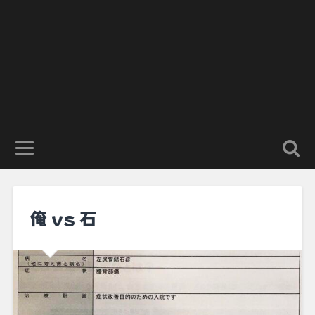
俺 vs 石