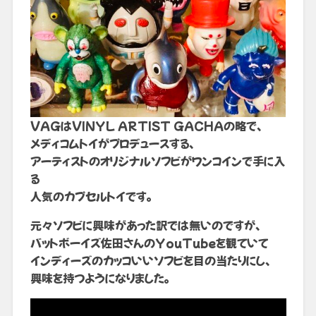
VAGはVINYL ARTIST GACHAの略で、
メディコムトイがプロデュースする、
アーティストのオリジナルソフビがワンコインで手に入
る
人気のカプセルトイです。
元々ソフビに興味があった訳では無いのですが、
バットボーイズ佐田さんのYouTubeを観ていて
インディーズのカッコいいソフビを目の当たりにし、
興味を持つようになりました。