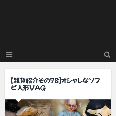
【雑貨紹介その78】オシャレなソフ
ビ人形VAG