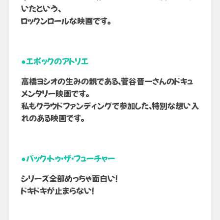
いたという、
ロックンロールな映画です。
●エポックのアトリエ
高橋ヨシオの生みの親である、菅谷晋一さんのドキュ
メンタリー映画です。
私もクラウドファンディングで参加した、特別な想い入
れのある映画です。
●バック・トゥ・ザ・フューチャー
シリーズ全部めっちゃ面白い！
ドキドキが止まらない！