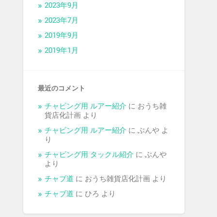
2023年9月
2023年7月
2019年9月
2019年1月
最近のコメント
チャビング用 ルアー紹介
に
おうち雑
貨店化計画
より
チャビング用 ルアー紹介
に
ぶんや
よ
り
チャビング用 タックル紹介
に
ぶんや
より
チャブ道
に
おうち雑貨店化計画
より
チャブ道
に
ひろ
より