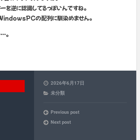
ーを逆に認識してるっぽいんですね。
WindowsPCの配列に馴染めません。
…。
2026年6月17日
未分類
Previous post
Next post