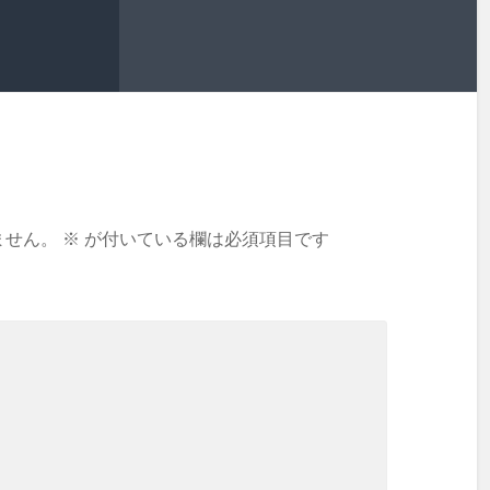
ません。
※
が付いている欄は必須項目です