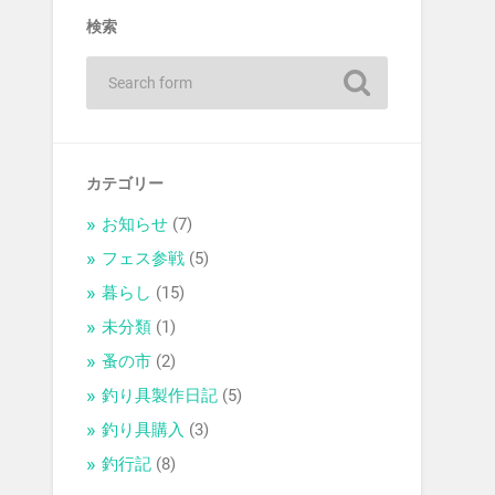
検索
カテゴリー
お知らせ
(7)
フェス参戦
(5)
暮らし
(15)
未分類
(1)
蚤の市
(2)
釣り具製作日記
(5)
釣り具購入
(3)
釣行記
(8)