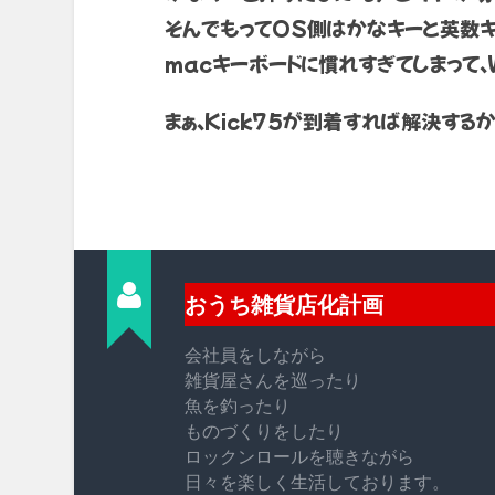
そんでもってOS側はかなキーと英数キ
macキーボードに慣れすぎてしまって、
まぁ、Kick75が到着すれば解決するか
おうち雑貨店化計画
会社員をしながら
雑貨屋さんを巡ったり
魚を釣ったり
ものづくりをしたり
ロックンロールを聴きながら
日々を楽しく生活しております。