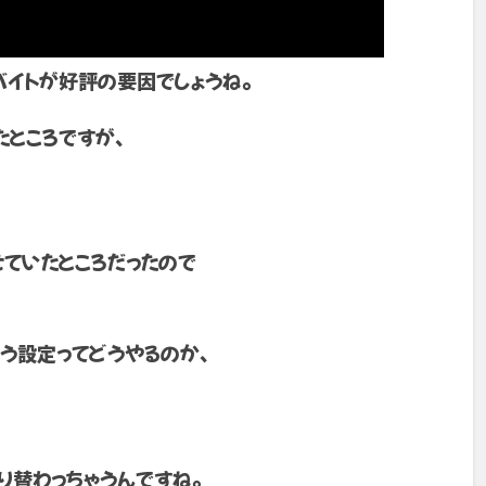
イトが好評の要因でしょうね。
ところですが、
ていたところだったので
使う設定ってどうやるのか、
り替わっちゃうんですね。