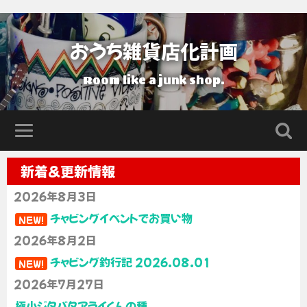
おうち雑貨店化計画
Room like a junk shop.
新着＆更新情報
2026年8月3日
チャビングイベントでお買い物
NEW!
2026年8月2日
チャビング釣行記 2026.08.01
NEW!
2026年7月27日
極小ジタバタアライくんの種