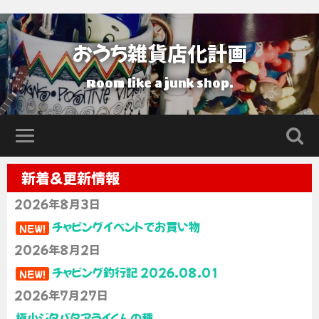
おうち雑貨店化計画
Room like a junk shop.
新着＆更新情報
2026年8月3日
チャビングイベントでお買い物
NEW!
2026年8月2日
チャビング釣行記 2026.08.01
NEW!
2026年7月27日
極小ジタバタアライくんの種