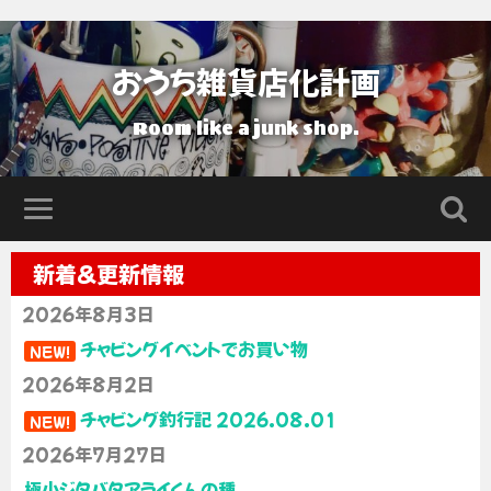
おうち雑貨店化計画
Room like a junk shop.
新着＆更新情報
2026年8月3日
チャビングイベントでお買い物
NEW!
2026年8月2日
チャビング釣行記 2026.08.01
NEW!
2026年7月27日
極小ジタバタアライくんの種